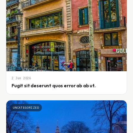
2 Jun 2026
Fugit sit deserunt quos error ab ab ut.
UNCATEGORIZED