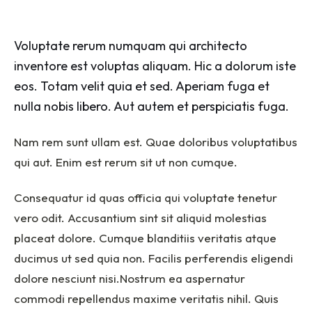
Voluptate rerum numquam qui architecto
inventore est voluptas aliquam. Hic a dolorum iste
eos. Totam velit quia et sed. Aperiam fuga et
nulla nobis libero. Aut autem et perspiciatis fuga.
Nam rem sunt ullam est. Quae doloribus voluptatibus
qui aut. Enim est rerum sit ut non cumque.
Consequatur id quas officia qui voluptate tenetur
vero odit. Accusantium sint sit aliquid molestias
placeat dolore. Cumque blanditiis veritatis atque
ducimus ut sed quia non. Facilis perferendis eligendi
dolore nesciunt nisi.Nostrum ea aspernatur
commodi repellendus maxime veritatis nihil. Quis