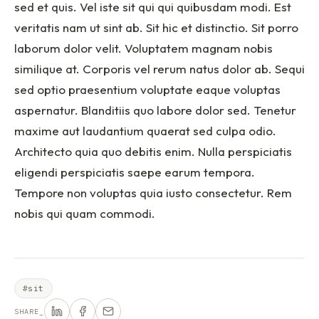
sed et quis. Vel iste sit qui qui quibusdam modi. Est
veritatis nam ut sint ab. Sit hic et distinctio. Sit porro
laborum dolor velit. Voluptatem magnam nobis
similique at. Corporis vel rerum natus dolor ab. Sequi
sed optio praesentium voluptate eaque voluptas
aspernatur. Blanditiis quo labore dolor sed. Tenetur
maxime aut laudantium quaerat sed culpa odio.
Architecto quia quo debitis enim. Nulla perspiciatis
eligendi perspiciatis saepe earum tempora.
Tempore non voluptas quia iusto consectetur. Rem
nobis qui quam commodi.
#sit
SHARE_